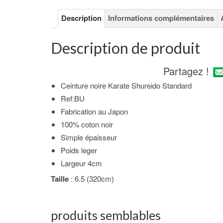
Description
Informations complémentaires
Description de produit
Partagez !
Ceinture noire Karate Shureido Standard
Ref:BU
Fabrication au Japon
100% coton noir
Simple épaisseur
Poids leger
Largeur 4cm
Taille
: 6.5 (320cm)
produits semblables