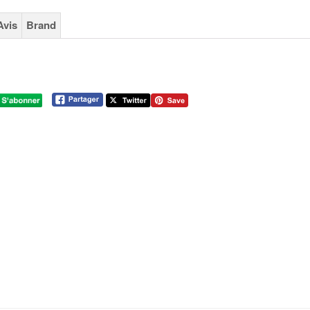
Avis
Brand