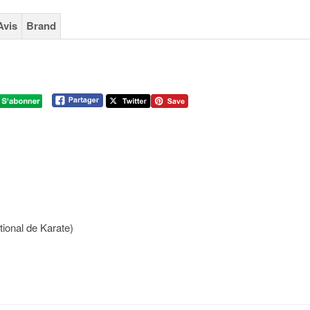
Avis
Brand
ional de Karate)