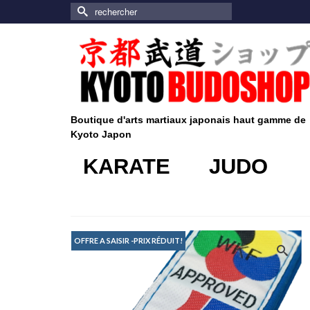
Rechercher :
Boutique d'arts martiaux japonais haut gamme de
Kyoto Japon
KARATE
JUDO
OFFRE A SAISIR -PRIX RÉDUIT!