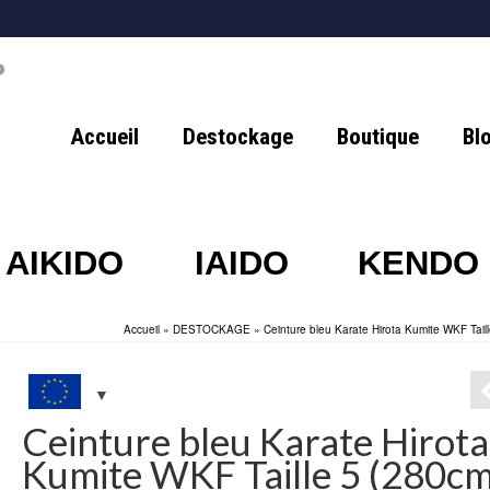
Accueil
Destockage
Boutique
Bl
AIKIDO
IAIDO
KENDO
Accueil
»
DESTOCKAGE
»
Ceinture bleu Karate Hirota Kumite WKF Tail
Ceinture bleu Karate Hirota
Kumite WKF Taille 5 (280cm