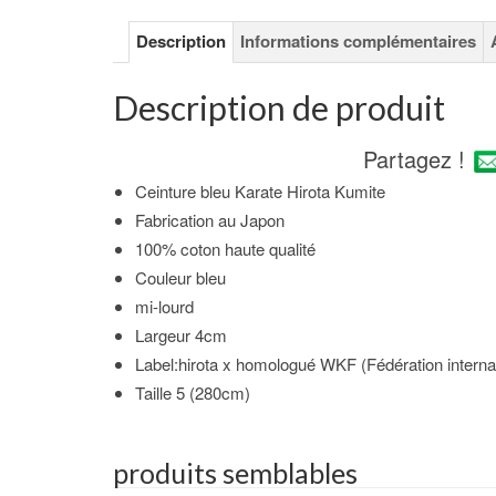
Description
Informations complémentaires
Description de produit
Partagez !
Ceinture bleu Karate Hirota Kumite
Fabrication au Japon
100% coton haute qualité
Couleur bleu
mi-lourd
Largeur 4cm
Label:hirota x homologué WKF (Fédération internat
Taille 5 (280cm)
produits semblables