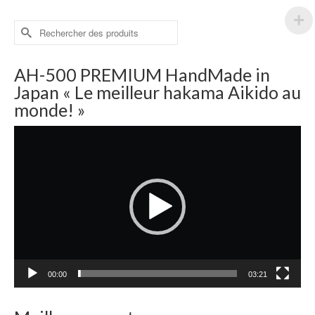
Rechercher :
AH-500 PREMIUM HandMade in
Japan « Le meilleur hakama Aikido au
monde! »
Lecteur
vidéo
00:00
03:21