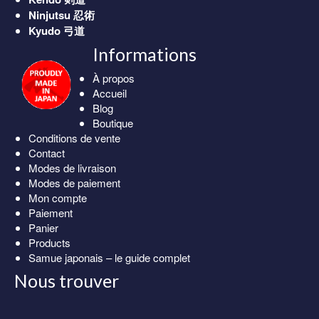
Ninjutsu
忍術
Kyudo
弓道
Informations
À propos
Accueil
Blog
Boutique
Conditions de vente
Contact
Modes de livraison
Modes de paiement
Mon compte
Paiement
Panier
Products
Samue japonais – le guide complet
Nous trouver