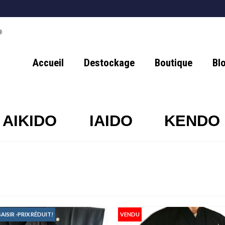
Accueil
Destockage
Boutique
Bl
AIKIDO
IAIDO
KENDO
AISIR -PRIX RÉDUIT!
VENDU