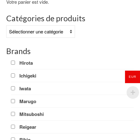
Votre panier est vide.
Catégories de produits
Brands
Hirota
Ichigeki
EUR
Iwata
Marugo
Mitsuboshi
Reigear
Rikio