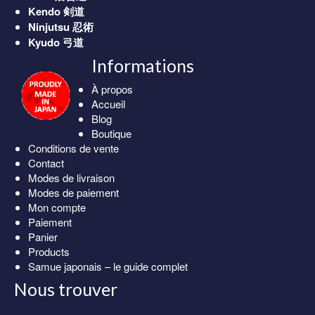
Kendo
剣道
Ninjutsu
忍術
Kyudo
弓道
Informations
À propos
Accueil
Blog
Boutique
Conditions de vente
Contact
Modes de livraison
Modes de paiement
Mon compte
Paiement
Panier
Products
Samue japonais – le guide complet
Nous trouver