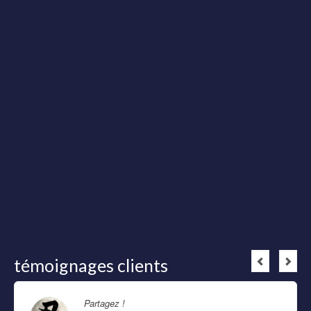
témoignages clients
Partagez !
Lire la suite