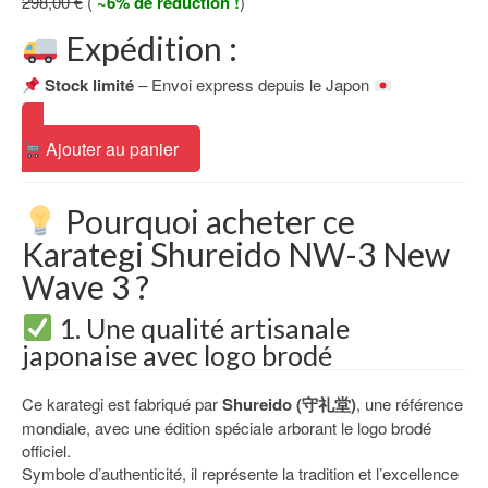
298,00 €
(
~6% de réduction !
)
Expédition :
Stock limité
– Envoi express depuis le Japon
Ajouter au panier
Pourquoi acheter ce
Karategi Shureido NW-3 New
Wave 3 ?
1. Une qualité artisanale
japonaise avec logo brodé
Ce karategi est fabriqué par
Shureido (守礼堂)
, une référence
mondiale, avec une édition spéciale arborant le logo brodé
officiel.
Symbole d’authenticité, il représente la tradition et l’excellence