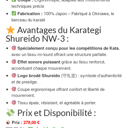
techniques précis
Fabrication :
100% Japon – Fabriqué à Okinawa, le
berceau du karaté
Avantages du Karategi
Shureido NW-3 :
Spécialement conçu pour les compétitions de Kata
,
avec un tissu mi-lourd offrant une structure parfaite.
Effet sonore puissant
grâce au tissu renforcé,
accentuant chaque mouvement.
Logo brodé Shureido
(守礼堂) : symbole d’authenticité
et de prestige.
Coupe ergonomique offrant confort et liberté de
mouvement.
Tissu épais, résistant, et agréable à porter.
Prix et Disponibilité :
Prix :
279,00 €