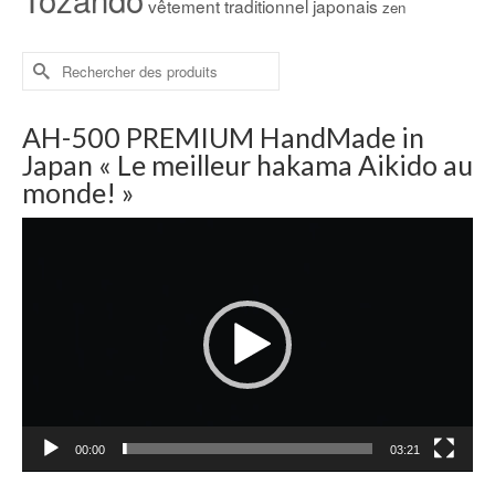
vêtement traditionnel japonais
zen
Rechercher :
AH-500 PREMIUM HandMade in
Japan « Le meilleur hakama Aikido au
monde! »
Lecteur
vidéo
00:00
03:21