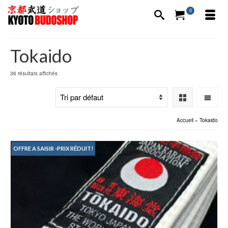
0
Tokaido
36 résultats affichés
Accueil
»
Tokaido
OFFRE A SAISIR -PRIX RÉDUIT!