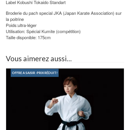
Label Kobushi Tokaido Standart
Broderie du pach special JKA (Japan Karate Association) sur
la poitrine
Poids:ultra-léger
Utilisation: Spécial Kumite (compétition)
Taille disponible: 175cm
Vous aimerez aussi…
OFFRE A SAISIR -PRIX RÉDUIT!