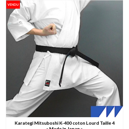
VENDU
Karategi Mitsuboshi K-400 coton Lourd Taille 4
« Made in Japan »