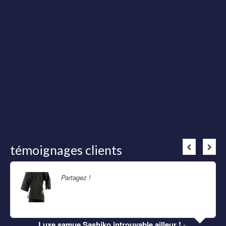
témoignages clients
Partagez !
Lire la suite
Luxe samue Sashiko introuvable ailleur !
-