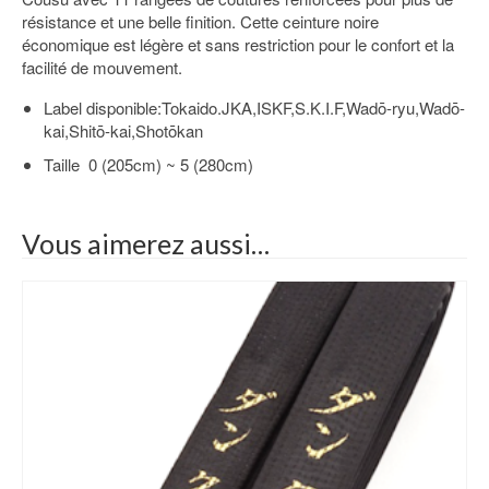
résistance et une belle finition. Cette ceinture noire
économique est légère et sans restriction pour le confort et la
facilité de mouvement.
Label disponible:Tokaido.JKA,ISKF,S.K.I.F,Wadō-ryu,Wadō-
kai,Shitō-kai,Shotōkan
Taille 0 (205cm) ~ 5 (280cm)
Vous aimerez aussi…