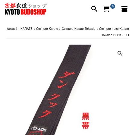
0
Accueil
»
KARATE
»
Ceinture Karate
»
Ceinture Karate Tokaido
»
Ceinture noire Karate
Tokaido BLBK PRO