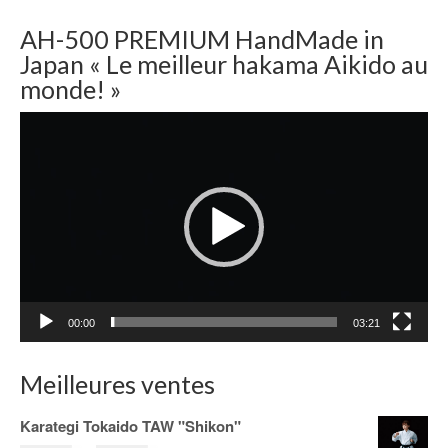
AH-500 PREMIUM HandMade in
Japan « Le meilleur hakama Aikido au
monde! »
Lecteur
vidéo
00:00
03:21
Meilleures ventes
Karategi Tokaido TAW "Shikon"