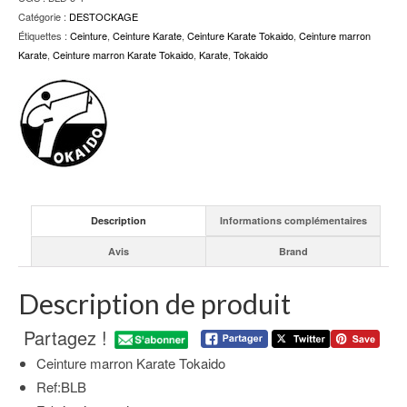
Catégorie :
DESTOCKAGE
Étiquettes :
Ceinture
,
Ceinture Karate
,
Ceinture Karate Tokaido
,
Ceinture marron
Karate
,
Ceinture marron Karate Tokaido
,
Karate
,
Tokaido
Description
Informations complémentaires
Avis
Brand
Description de produit
Partagez !
Ceinture marron Karate Tokaido
Ref:BLB