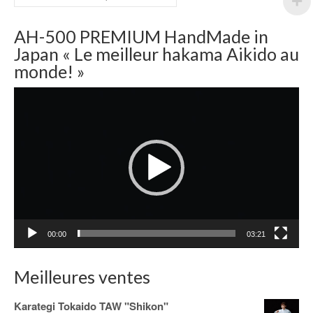
AH-500 PREMIUM HandMade in
Japan « Le meilleur hakama Aikido au
monde! »
Lecteur
vidéo
00:00
03:21
Meilleures ventes
Karategi Tokaido TAW "Shikon"