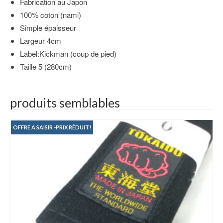
Fabrication au Japon
100% coton (nami)
Simple épaisseur
Largeur 4cm
Label:Kickman (coup de pied)
Taille 5 (280cm)
produits semblables
OFFRE A SAISIR -PRIX RÉDUIT!