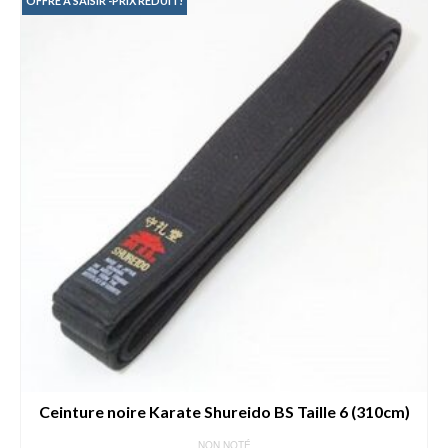
35.00€.
25.00€.
OFFRE A SAISIR -PRIX RÉDUIT!
Ceinture noire Karate Shureido BS Taille 6 (310cm)
NON NOTÉ