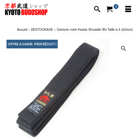
0
Accueil
»
DESTOCKAGE
»
Ceinture noire Karate Shureido BU Taille 6.5 (320cm)
OFFRE A SAISIR -PRIX RÉDUIT!