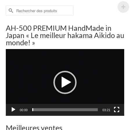
Rechercher :
AH-500 PREMIUM HandMade in
Japan « Le meilleur hakama Aikido au
monde! »
Lecteur
vidéo
00:00
03:21
Meilleures ventes