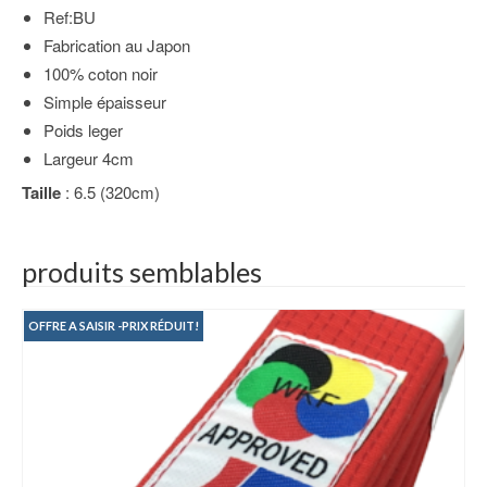
Ref:BU
Fabrication au Japon
100% coton noir
Simple épaisseur
Poids leger
Largeur 4cm
Taille
: 6.5 (320cm)
produits semblables
OFFRE A SAISIR -PRIX RÉDUIT!