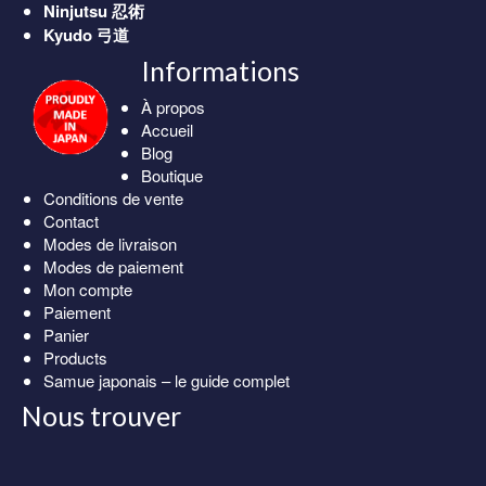
Ninjutsu
忍術
Kyudo
弓道
Informations
À propos
Accueil
Blog
Boutique
Conditions de vente
Contact
Modes de livraison
Modes de paiement
Mon compte
Paiement
Panier
Products
Samue japonais – le guide complet
Nous trouver