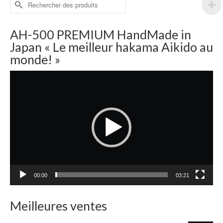
Rechercher :
AH-500 PREMIUM HandMade in
Japan « Le meilleur hakama Aikido au
monde! »
Lecteur
vidéo
00:00
03:21
Meilleures ventes