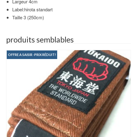
Largeur 4cm
Label:hirota standart
Taille 3 (250cm)
produits semblables
OFFRE A SAISIR -PRIX RÉDUIT!