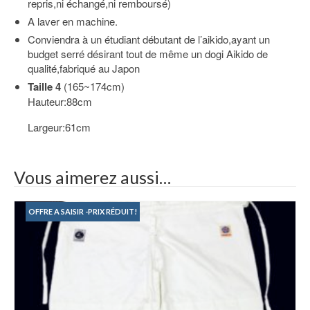
repris,ni échangé,ni remboursé)
A laver en machine.
Conviendra à un étudiant débutant de l’aikido,ayant un
budget serré désirant tout de même un dogi Aikido de
qualité,fabriqué au Japon
Taille 4
(165~174cm)
Hauteur:88cm
Largeur:61cm
Vous aimerez aussi…
OFFRE A SAISIR -PRIX RÉDUIT!