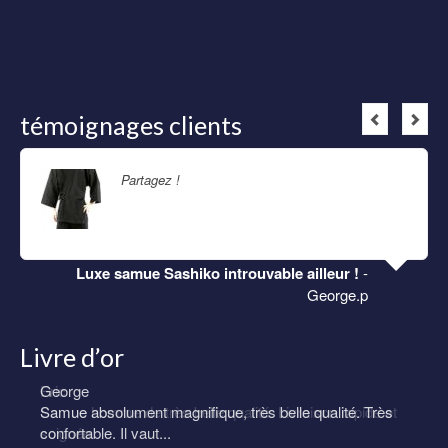
témoignages clients
Partagez !
Lire la suite
Luxe samue Sashiko introuvable ailleur !
-
George.p
Livre d’or
Eric
Samue homme de très belle qualité. Livraison rapide et
soignée.