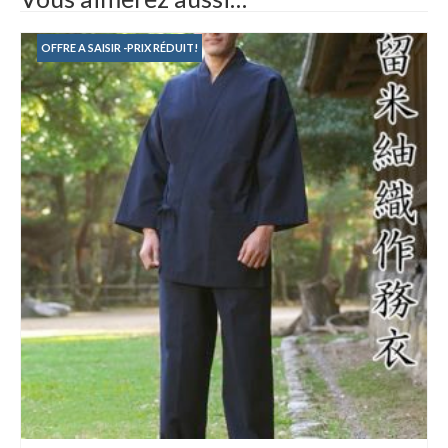
OFFRE A SAISIR -PRIX RÉDUIT!