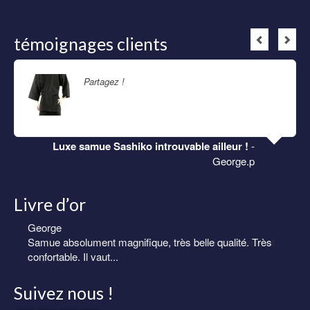
témoignages clients
Partagez !
Lire la suite
Luxe samue Sashiko introuvable ailleur !
-
George.p
Livre d’or
Eric
Samue homme de très belle qualité. Livraison rapide et
soignée.
Suivez nous !