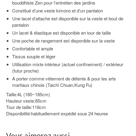
bouddhiste Zen pour l’entretien des jardins
Constitué d’une veste kimono et d’un pantalon
Une lacet d’attache est disponible sur la veste et bout de
pantalon
Un lacet & élastique est disponible en tour de taille
Une poche de rangement est disponible sur la veste
Confortable et ample
Tissus souple et léger
Utilisation mixte intérieur (actuel confinement) / extérieur
(futur proche)
A porter comme vêtement de détente & pour les arts
martiaux chinois (Taichi Chuan,Kung Fu)
Taille:4L (180~185cm)
Hauteur veste:85cm
Tour de taille:118cm
Disponibilité:habituellement expédié sous 24 heures
Vous aimerez aussi…