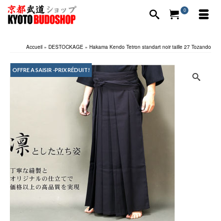
0
Accueil
»
DESTOCKAGE
»
Hakama Kendo Tetron standart noir taille 27 Tozando
OFFRE A SAISIR -PRIX RÉDUIT!