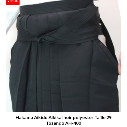
VENDU
Hakama Aikido Aikikai noir polyester Taille 29
Tozando AH-400