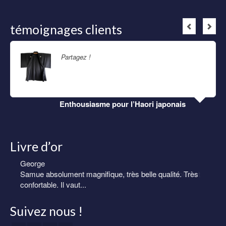
témoignages clients
Partagez !
Lire la suite
Enthousiasme pour l’Haori japonais
Livre d’or
Eric
Samue homme de très belle qualité. Livraison rapide et
soignée.
Suivez nous !