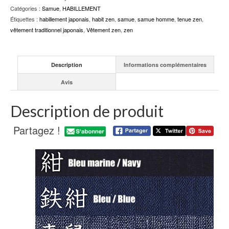
Catégories :
Samue
,
HABILLEMENT
Étiquettes :
habillement japonais
,
habit zen
,
samue
,
samue homme
,
tenue zen
,
vêtement traditionnel japonais
,
Vêtement zen
,
zen
Description
Informations complémentaires
Avis
Description de produit
Partagez !