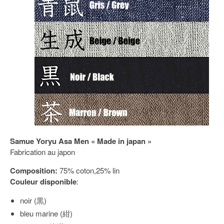
Samue Yoryu Asa Men « Made in japan »
Fabrication au japon
Composition:
75% coton,25% lin
Couleur disponible
:
noir (黒)
bleu marine (紺)