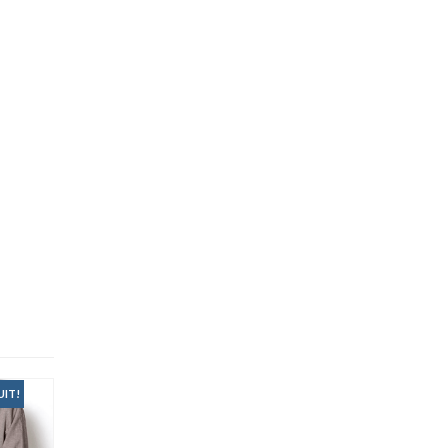
UIT!
OFFRE A SAISIR -PRIX RÉDUIT!
OFFRE A SAISIR -PRIX RÉDUI