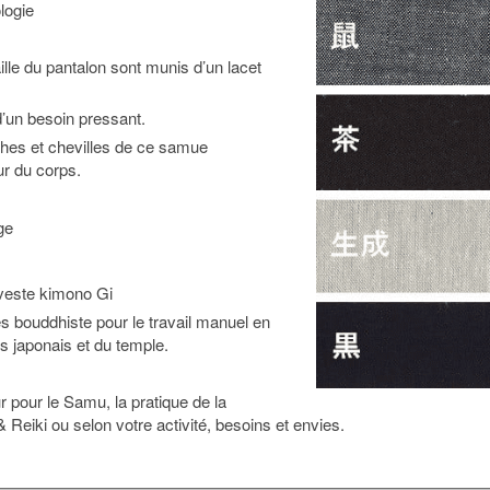
logie
aille du pantalon sont munis d’un lacet
d’un besoin pressant.
ches et chevilles de ce samue
ur du corps.
ge
 veste kimono Gi
s bouddhiste pour le travail manuel en
s japonais et du temple.
eur pour le Samu, la pratique de la
 Reiki ou selon votre activité, besoins et envies.