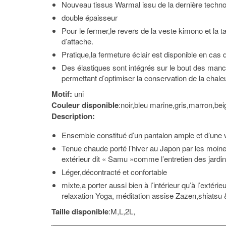
Nouveau tissus Warmal issu de la dernière techno
double épaisseur
Pour le fermer,le revers de la veste kimono et la t
d’attache.
Pratique,la fermeture éclair est disponible en cas 
Des élastiques sont intégrés sur le bout des man
permettant d’optimiser la conservation de la chale
Motif:
uni
Couleur disponible
:noir,bleu marine,gris,marron,bei
Description:
Ensemble constitué d’un pantalon ample et d’une
Tenue chaude porté l’hiver au Japon par les moine
extérieur dit « Samu »comme l’entretien des jardin
Léger,décontracté et confortable
mixte,a porter aussi bien à l’intérieur qu’à l’extéri
relaxation Yoga, méditation assise Zazen,shiatsu &
Taille disponible
:M,L,2L,