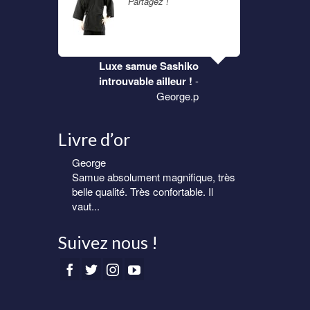
a suite
Partagez !
Lire la suite
peuvent
être
choisies
sur
i
Luxe samue Sashiko
la
s
introuvable ailleur !
-
page
du
George.p
produit
Livre d’or
George
Eric
Samue absolument magnifique, très
Samue homme de très belle qualité.
belle qualité. Très confortable. Il
Livraison rapide et soignée.
vaut...
Suivez nous !