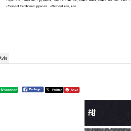
vêtement traditionnel japonais
,
Vêtement zen
,
zen
Avis