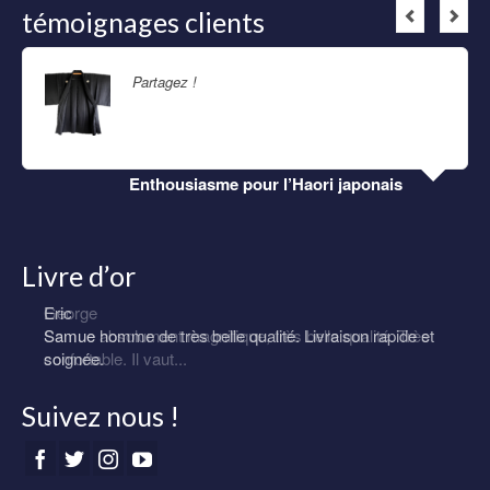
témoignages clients
Partagez !
Lire la suite
Enthousiasme pour l’Haori japonais
Livre d’or
Eric
Samue homme de très belle qualité. Livraison rapide et
soignée.
Suivez nous !