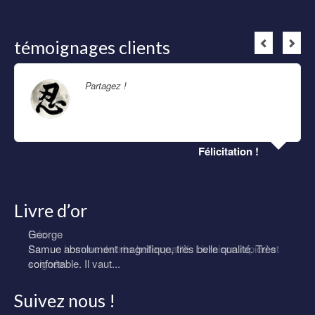
témoignages clients
Partagez !
Lire la suite
Félicitation !
Livre d’or
Eric
Samue homme de très belle qualité. Livraison rapide et
soignée.
Suivez nous !