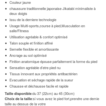
Couleur jaune
chaussure traditionnelle japonaise Jikatabi minimaliste à
deux doigts
Issu de la derniere technologie
Usage Multi-sports,course à pied,Musculation en
salle/Fitness
Utilisation agréable & confort optimisé
Talon souple et finition affiné
Semelle flexible et amortissante
Ancrage au sol optimisé
Finition anatomique épouse parfaitement la forme du pied
Sensation agréable d’etre pied nu
Tissus innovant aux propriétés antibactérien
Evacuation et séchage rapide de la sueur
Chausse et déchausse facile et rapide
Taille disponible
:du 37 (22cm) au 45 (30cm)
Choix de la taille
:si vous avez le pied fort,prendre une demie
taille au dessus de la votre