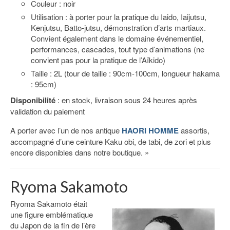
Couleur : noir
Utilisation : à porter pour la pratique du Iaido, Iaijutsu,
Kenjutsu, Batto-jutsu, démonstration d’arts martiaux.
Convient également dans le domaine événementiel,
performances, cascades, tout type d’animations (ne
convient pas pour la pratique de l’Aïkido)
Taille : 2L (tour de taille : 90cm-100cm, longueur hakama
: 95cm)
Disponibilité
: en stock, livraison sous 24 heures après
validation du paiement
A porter avec l’un de nos antique
HAORI HOMME
assortis,
accompagné d’une ceinture Kaku obi, de tabi, de zori et plus
encore disponibles dans notre boutique. »
Ryoma Sakamoto
Ryoma Sakamoto était
une figure emblématique
du Japon de la fin de l’ère