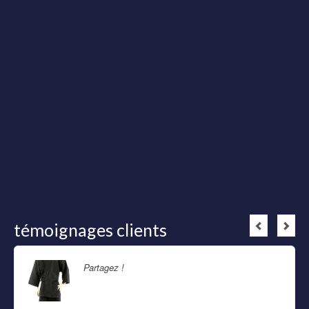
témoignages clients
Partagez !
Lire la suite