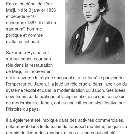
Edo et du début de l’ère
Meiji. Né le 3 janvier 1836
et décédé le 10
décembre 1867, il était un
samouraï, homme
politique et homme
d’affaires influent.
Sakamoto Ryoma est
surtout connu pour son
rôle dans la restauration
de Meiji, un mouvement
qui a renversé le régime shogunal et a restauré le pouvoir de
l’empereur du Japon. Il a joué un rôle crucial dans l’abolition du
système féodal et dans la modernisation du Japon. Ses idées
novatrices sur la politique et la diplomatie, ainsi que son désir
de moderniser le Japon, ont eu une influence significative sur
l’histoire du pays.
Il a également été impliqué dans des activités commerciales,
notamment dans le domaine du transport maritime, ce qui lui a
permis de tisser des réseaux et des alliances qui ont été