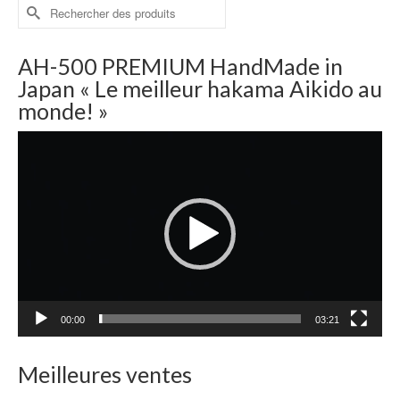
Rechercher :
AH-500 PREMIUM HandMade in
Japan « Le meilleur hakama Aikido au
monde! »
Lecteur
vidéo
00:00
03:21
Meilleures ventes