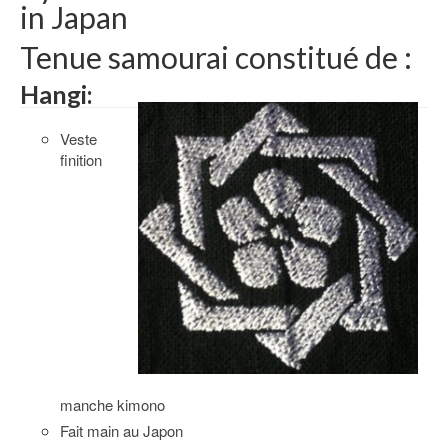
in Japan
Tenue samourai constitué de :
Hangi:
Veste
finition
manche kimono
Fait main au Japon