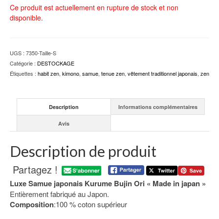
Ce produit est actuellement en rupture de stock et non
disponible.
UGS :
7350-Taille-S
Catégorie :
DESTOCKAGE
Étiquettes :
habit zen
,
kimono
,
samue
,
tenue zen
,
vêtement traditionnel japonais
,
zen
Description
Informations complémentaires
Avis
Description de produit
Partagez !
Luxe Samue japonais Kurume Bujin Ori « Made in japan »
Entièrement fabriqué au Japon.
Composition
:100 % coton supérieur