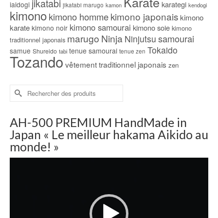
Karate
jikatabi
karategi
iaidogi
jikatabi marugo
kamon
kendogi
kimono
kimono japonais
kimono homme
kimono
kimono samourai
karate
kimono soie
kimono noir
kimono
marugo
Ninja
samourai
Ninjutsu
traditionnel japonais
Tokaido
samue
tenue samourai
Shureido
tabi
tenue zen
Tozando
vêtement traditionnel japonais
zen
Rechercher :
AH-500 PREMIUM HandMade in
Japan « Le meilleur hakama Aikido au
monde! »
Lecteur
vidéo