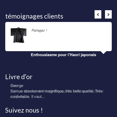
témoignages clients
Partagez !
Lire la suite
Enthousiasme pour l’Haori japonais
Livre d’or
Eric
Samue homme de très belle qualité. Livraison rapide et
soignée.
Suivez nous !