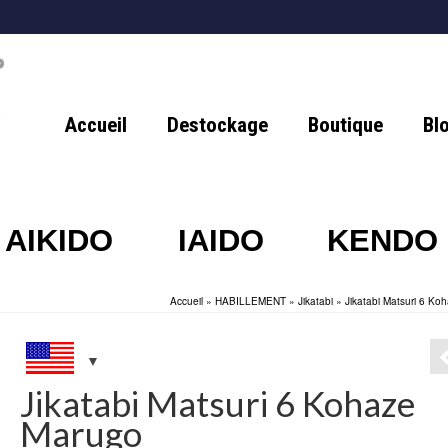
Accueil
Destockage
Boutique
Bl
AIKIDO
IAIDO
KENDO
Accueil
»
HABILLEMENT
»
Jikatabi
»
Jikatabi Matsuri 6 Ko
Jikatabi Matsuri 6 Kohaze
Marugo