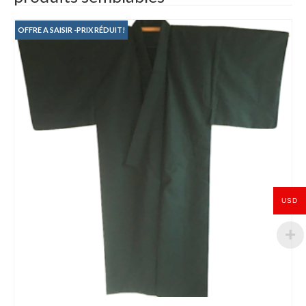
OFFRE A SAISIR -PRIX RÉDUIT!
USD