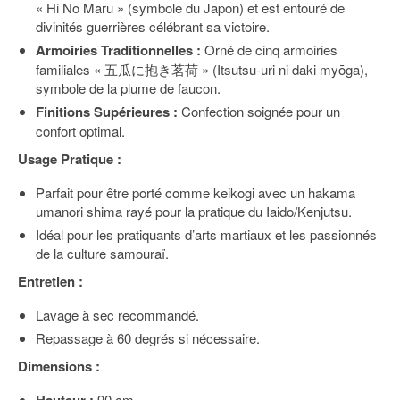
« Hi No Maru » (symbole du Japon) et est entouré de
divinités guerrières célébrant sa victoire.
Armoiries Traditionnelles :
Orné de cinq armoiries
familiales « 五瓜に抱き茗荷 » (Itsutsu-uri ni daki myōga),
symbole de la plume de faucon.
Finitions Supérieures :
Confection soignée pour un
confort optimal.
Usage Pratique :
Parfait pour être porté comme keikogi avec un hakama
umanori shima rayé pour la pratique du Iaido/Kenjutsu.
Idéal pour les pratiquants d’arts martiaux et les passionnés
de la culture samouraï.
Entretien :
Lavage à sec recommandé.
Repassage à 60 degrés si nécessaire.
Dimensions :
90 cm