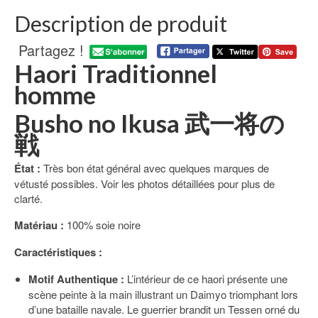
Description de produit
Partagez !
Haori Traditionnel
homme
Busho no Ikusa 武一将の
戦
État :
Très bon état général avec quelques marques de
vétusté possibles. Voir les photos détaillées pour plus de
clarté.
Matériau :
100% soie noire
Caractéristiques :
Motif Authentique :
L’intérieur de ce haori présente une
scène peinte à la main illustrant un Daimyo triomphant lors
d’une bataille navale. Le guerrier brandit un Tessen orné du