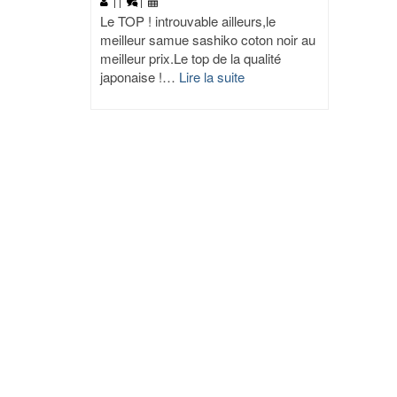
|
|
|
Le TOP ! introuvable ailleurs,le
meilleur samue sashiko coton noir au
meilleur prix.Le top de la qualité
japonaise !…
Lire la suite