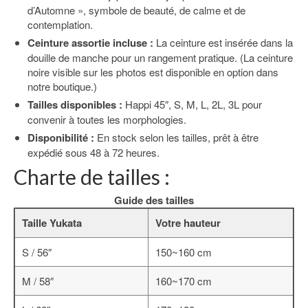
d’Automne », symbole de beauté, de calme et de
contemplation.
Ceinture assortie incluse :
La ceinture est insérée dans la
douille de manche pour un rangement pratique. (La ceinture
noire visible sur les photos est disponible en option dans
notre boutique.)
Tailles disponibles :
Happi 45″, S, M, L, 2L, 3L pour
convenir à toutes les morphologies.
Disponibilité :
En stock selon les tailles, prêt à être
expédié sous 48 à 72 heures.
Charte de tailles :
Guide des tailles
Taille Yukata
Votre hauteur
S / 56″
150~160 cm
M / 58″
160~170 cm