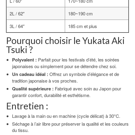
L / 60″
170~180 cm
2L / 62″
180~190 cm
3L / 64″
185 cm et plus
Pourquoi choisir le Yukata Aki
Tsuki ?
Polyvalent :
Parfait pour les festivals d’été, les soirées
japonaises ou simplement pour se détendre chez soi.
Un cadeau idéal :
Offrez un symbole d’élégance et de
tradition japonaise à vos proches.
Qualité supérieure :
Fabriqué avec soin au Japon pour
garantir confort, durabilité et esthétisme.
Entretien :
Lavage à la main ou en machine (cycle délicat) à 30°C.
Séchage à l’air libre pour préserver la qualité et les couleurs
du tissu.