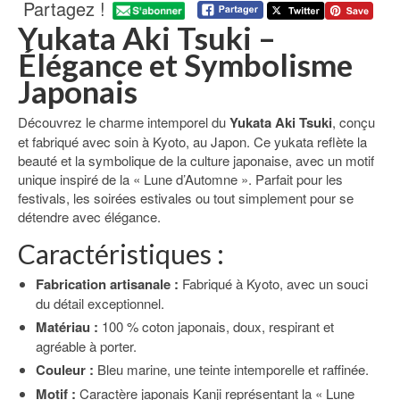
Partagez !
Yukata Aki Tsuki –
Élégance et Symbolisme
Japonais
Découvrez le charme intemporel du
Yukata Aki Tsuki
, conçu
et fabriqué avec soin à Kyoto, au Japon. Ce yukata reflète la
beauté et la symbolique de la culture japonaise, avec un motif
unique inspiré de la « Lune d’Automne ». Parfait pour les
festivals, les soirées estivales ou tout simplement pour se
détendre avec élégance.
Caractéristiques :
Fabrication artisanale :
Fabriqué à Kyoto, avec un souci
du détail exceptionnel.
Matériau :
100 % coton japonais, doux, respirant et
agréable à porter.
Couleur :
Bleu marine, une teinte intemporelle et raffinée.
Motif :
Caractère japonais Kanji représentant la « Lune