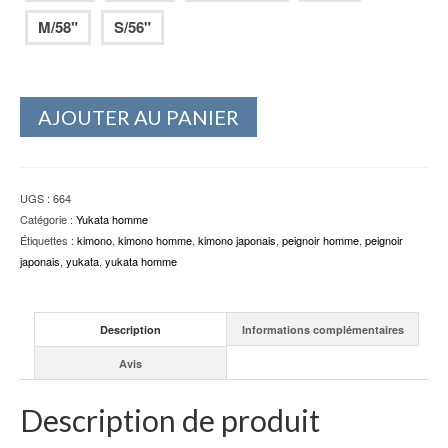
M/58"
S/56"
AJOUTER AU PANIER
UGS :
664
Catégorie :
Yukata homme
Étiquettes :
kimono
,
kimono homme
,
kimono japonais
,
peignoir homme
,
peignoir
japonais
,
yukata
,
yukata homme
Description
Informations complémentaires
Avis
Description de produit