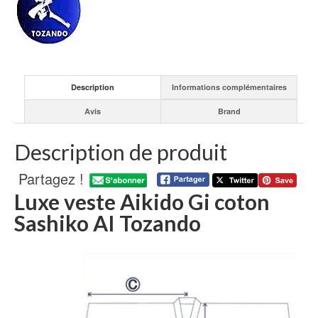
in
Kyoto
Japan"
Description
Informations complémentaires
Avis
Brand
Description de produit
Partagez !
Luxe veste Aikido Gi coton
Sashiko AI Tozando