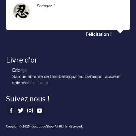
Partagez !
Lire la suite
Félicitation !
Livre d’or
Eric
Samue homme de très belle qualité. Livraison rapide et
soignée.
Suivez nous !
Copyright© 2025 KyotoBudoShop All Rights Reserved.