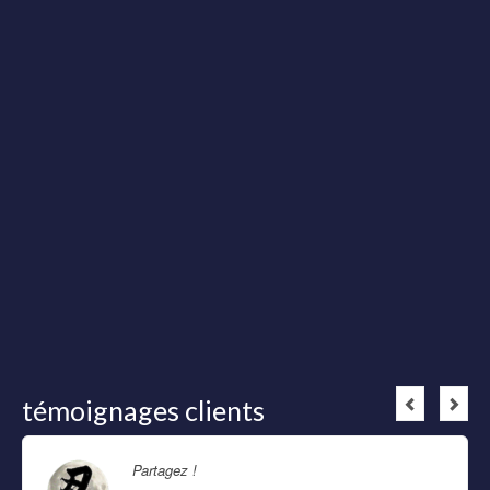
témoignages clients
Partagez !
Lire la suite