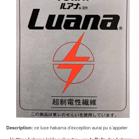
Description:
ce luxe hakama d’exception aurai pu s’appeler