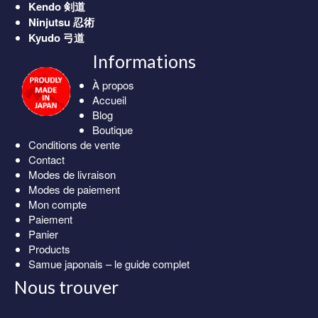
Kendo
剣道
Ninjutsu
忍術
Kyudo
弓道
Informations
À propos
Accueil
Blog
Boutique
Conditions de vente
Contact
Modes de livraison
Modes de paiement
Mon compte
Paiement
Panier
Products
Samue japonais – le guide complet
Nous trouver