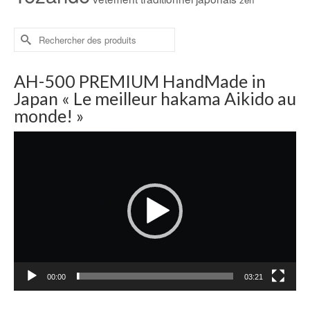
Rechercher :
AH-500 PREMIUM HandMade in
Japan « Le meilleur hakama Aikido au
monde! »
Lecteur
vidéo
00:00
03:21