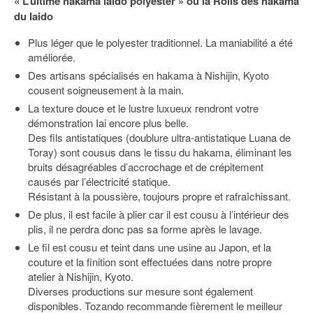
« L’ultime hakama iaido polyester » ou la Rolls des hakama
du Iaido
Plus léger que le polyester traditionnel. La maniabilité a été
améliorée.
Des artisans spécialisés en hakama à Nishijin, Kyoto
cousent soigneusement à la main.
La texture douce et le lustre luxueux rendront votre
démonstration Iai encore plus belle.
Des fils antistatiques (doublure ultra-antistatique Luana de
Toray) sont cousus dans le tissu du hakama, éliminant les
bruits désagréables d’accrochage et de crépitement
causés par l’électricité statique.
Résistant à la poussière, toujours propre et rafraîchissant.
De plus, il est facile à plier car il est cousu à l’intérieur des
plis, il ne perdra donc pas sa forme après le lavage.
Le fil est cousu et teint dans une usine au Japon, et la
couture et la finition sont effectuées dans notre propre
atelier à Nishijin, Kyoto.
Diverses productions sur mesure sont également
disponibles. Tozando recommande fièrement le meilleur