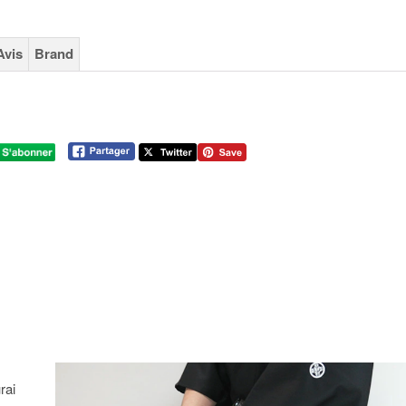
Avis
Brand
rai