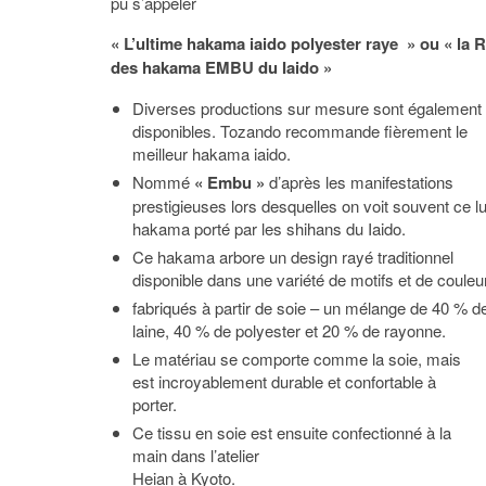
pu s’appeler
« L’ultime hakama iaido polyester raye » ou « la R
des hakama EMBU du Iaido »
Diverses productions sur mesure sont également
disponibles. Tozando recommande fièrement le
meilleur hakama iaido.
Nommé
« Embu »
d’après les manifestations
prestigieuses lors desquelles on voit souvent ce l
hakama porté par les shihans du Iaido.
Ce hakama arbore un design rayé traditionnel
disponible dans une variété de motifs et de couleu
fabriqués à partir de soie – un mélange de 40 % d
laine, 40 % de polyester et 20 % de rayonne.
Le matériau se comporte comme la soie, mais
est incroyablement durable et confortable à
porter.
Ce tissu en soie est ensuite confectionné à la
main dans l’atelier
Heian à Kyoto.