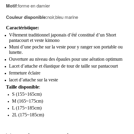
Motif
:forme en damier
Couleur disponible:
noir,bleu marine
Caractéristique:
Vêtement traditionnel japonais d’été constitué d’un Short
pantacourt et veste kimono
Muni d’une poche sur la veste pour y ranger son portable ou
lunette.
Ouverture au niveau des épaules pour une aération optimum
Lacet d’attache et élastique de tour de taille sur pantacourt
fermeture éclaire
lacet d’attache sur la veste
Taille disponible
:
S (155~165cm)
M (165~175cm)
L (175~185cm)
2L (175~185cm)