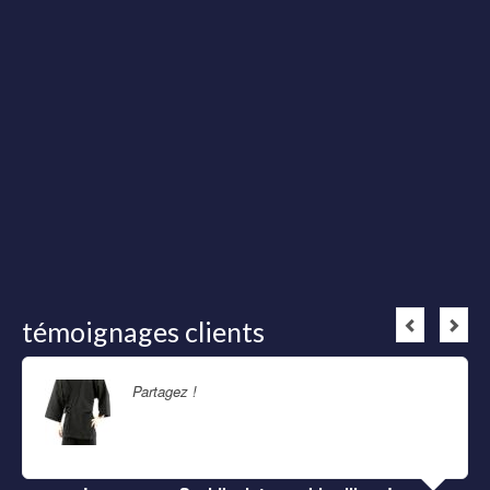
témoignages clients
Partagez !
Lire la suite