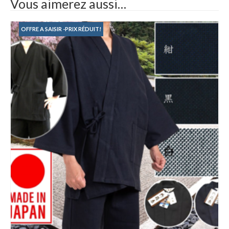
Vous aimerez aussi…
OFFRE A SAISIR -PRIX RÉDUIT!