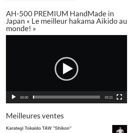
AH-500 PREMIUM HandMade in
Japan « Le meilleur hakama Aikido au
monde! »
Lecteur
vidéo
00:00
03:21
Meilleures ventes
Karategi Tokaido TAW "Shikon"