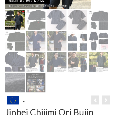
Jinbei Chijimi Ori Bujin