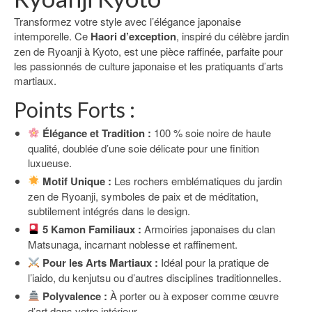
Transformez votre style avec l’élégance japonaise
intemporelle. Ce
Haori d’exception
, inspiré du célèbre jardin
zen de Ryoanji à Kyoto, est une pièce raffinée, parfaite pour
les passionnés de culture japonaise et les pratiquants d’arts
martiaux.
Points Forts :
Élégance et Tradition :
100 % soie noire de haute
qualité, doublée d’une soie délicate pour une finition
luxueuse.
Motif Unique :
Les rochers emblématiques du jardin
zen de Ryoanji, symboles de paix et de méditation,
subtilement intégrés dans le design.
5 Kamon Familiaux :
Armoiries japonaises du clan
Matsunaga, incarnant noblesse et raffinement.
Pour les Arts Martiaux :
Idéal pour la pratique de
l’iaido, du kenjutsu ou d’autres disciplines traditionnelles.
Polyvalence :
À porter ou à exposer comme œuvre
d’art dans votre intérieur.