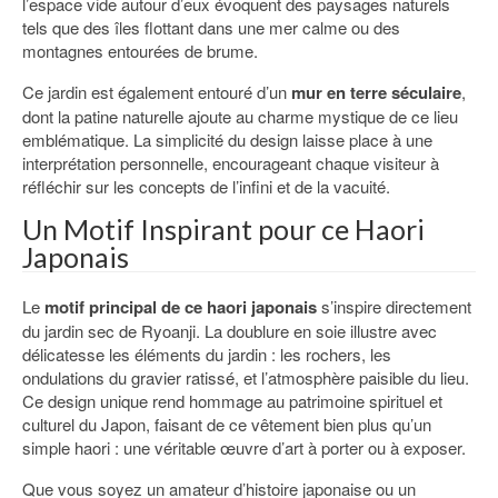
l’espace vide autour d’eux évoquent des paysages naturels
tels que des îles flottant dans une mer calme ou des
montagnes entourées de brume.
Ce jardin est également entouré d’un
mur en terre séculaire
,
dont la patine naturelle ajoute au charme mystique de ce lieu
emblématique. La simplicité du design laisse place à une
interprétation personnelle, encourageant chaque visiteur à
réfléchir sur les concepts de l’infini et de la vacuité.
Un Motif Inspirant pour ce Haori
Japonais
Le
motif principal de ce haori japonais
s’inspire directement
du jardin sec de Ryoanji. La doublure en soie illustre avec
délicatesse les éléments du jardin : les rochers, les
ondulations du gravier ratissé, et l’atmosphère paisible du lieu.
Ce design unique rend hommage au patrimoine spirituel et
culturel du Japon, faisant de ce vêtement bien plus qu’un
simple haori : une véritable œuvre d’art à porter ou à exposer.
Que vous soyez un amateur d’histoire japonaise ou un