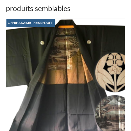
179.00€.
89.00€.
produits semblables
OFFRE A SAISIR -PRIX RÉDUIT!