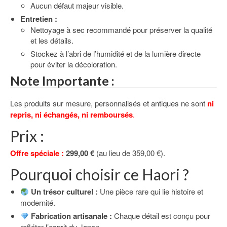
Aucun défaut majeur visible.
Entretien :
Nettoyage à sec recommandé pour préserver la qualité
et les détails.
Stockez à l’abri de l’humidité et de la lumière directe
pour éviter la décoloration.
Note Importante :
Les produits sur mesure, personnalisés et antiques ne sont
ni
repris, ni échangés, ni remboursés
.
Prix :
Offre spéciale :
299,00 €
(au lieu de 359,00 €).
Pourquoi choisir ce Haori ?
Un trésor culturel :
Une pièce rare qui lie histoire et
modernité.
Fabrication artisanale :
Chaque détail est conçu pour
refléter l’esprit du Japon.