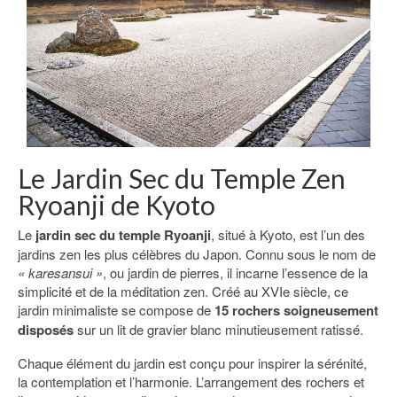
Le Jardin Sec du Temple Zen
Ryoanji de Kyoto
Le
jardin sec du temple Ryoanji
, situé à Kyoto, est l’un des
jardins zen les plus célèbres du Japon. Connu sous le nom de
« karesansui »
, ou jardin de pierres, il incarne l’essence de la
simplicité et de la méditation zen. Créé au XVIe siècle, ce
jardin minimaliste se compose de
15 rochers soigneusement
disposés
sur un lit de gravier blanc minutieusement ratissé.
Chaque élément du jardin est conçu pour inspirer la sérénité,
la contemplation et l’harmonie. L’arrangement des rochers et