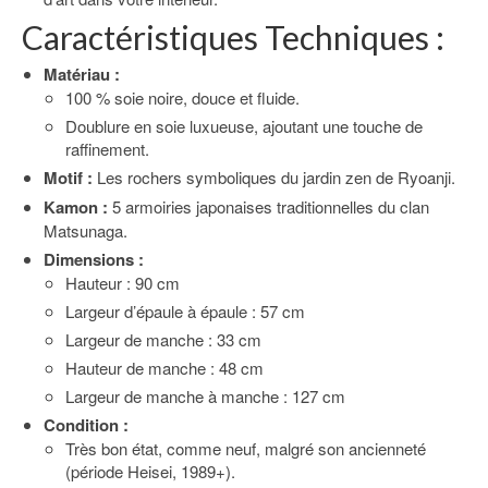
Caractéristiques Techniques :
Matériau :
100 % soie noire, douce et fluide.
Doublure en soie luxueuse, ajoutant une touche de
raffinement.
Motif :
Les rochers symboliques du jardin zen de Ryoanji.
Kamon :
5 armoiries japonaises traditionnelles du clan
Matsunaga.
Dimensions :
Hauteur : 90 cm
Largeur d’épaule à épaule : 57 cm
Largeur de manche : 33 cm
Hauteur de manche : 48 cm
Largeur de manche à manche : 127 cm
Condition :
Très bon état, comme neuf, malgré son ancienneté
(période Heisei, 1989+).