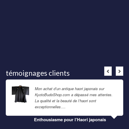
témoignages clients
Mon achat d’un antique haori japonais sur
KyotoBudoShop.com a dépassé mes attentes.
La qualité et la beauté de l’haori sont
exceptionnelles….
Lire la suite
Enthousiasme pour l’Haori japonais