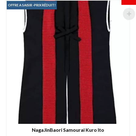
169.00€.
159.00€.
OFFRE A SAISIR -PRIX RÉDUIT!
NagaJinBaori Samourai Kuro Ito