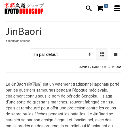
0
JinBaori
4 résultats affichés
Accueil
»
SAMOURAI
»
JinBaori
Le JinBaori (陣羽織) est un vêtement traditionnel japonais porté
par les guerriers samouraïs pendant l’époque médiévale,
également connu sous le nom de période Sengoku. Il s’agit
d’une sorte de gilet sans manches, souvent fabriqué en tissu
épais et rembourré pour offrir une protection contre les coups
de sabre ou les flèches pendant les batailles. Le JinBaori se
caractérise par son design élégant et fonctionnel, avec des
motifs brodés ou des ornements en relief qui témoignent du