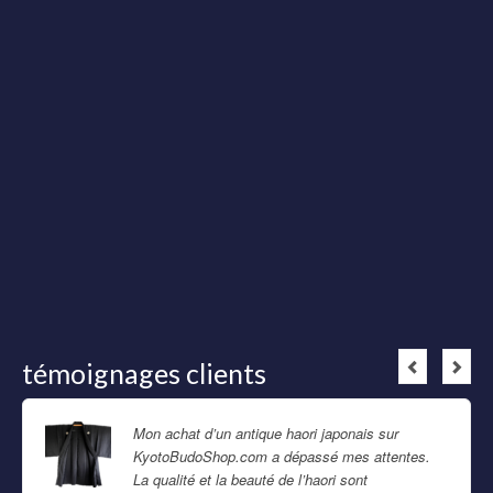
témoignages clients
Mon achat d’un antique haori japonais sur
KyotoBudoShop.com a dépassé mes attentes.
La qualité et la beauté de l’haori sont